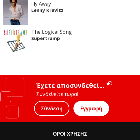
Fly Away
Lenny Kravitz
The Logical Song
Supertramp
Έχετε αποσυνδεθεί...
Συνδεθείτε τώρα!
Σύνδεση
Εγγραφή
ΟΡΟΙ ΧΡΗΣΗΣ