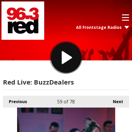
All Frontstage Radios
Red Live: BuzzDealers
59
of 78
Previous
Next