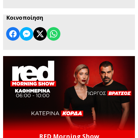
Κοινοποίηση
RED Morning Show