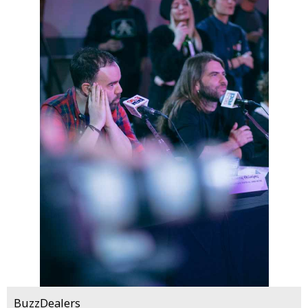
BuzzDealers