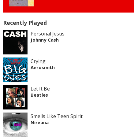
Recently Played
Personal Jesus
Johnny Cash
Crying
Aerosmith
Let It Be
Beatles
Smells Like Teen Spirit
Nirvana