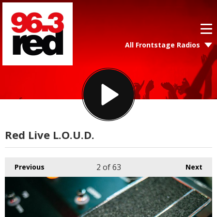
All Frontstage Radios
Red Live L.O.U.D.
2
of 63
Previous
Next