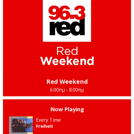
Red Weekend
6:00πμ - 8:00πμ
Now Playing
Every Time
Freiheit