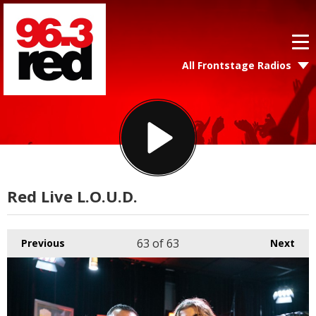
All Frontstage Radios
Red Live L.O.U.D.
63
of 63
Previous
Next