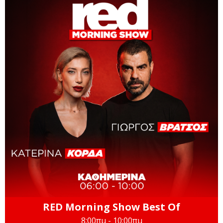
RED Morning Show Best Of
8:00πμ - 10:00πμ