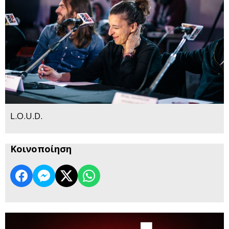
L.O.U.D.
Κοινοποίηση