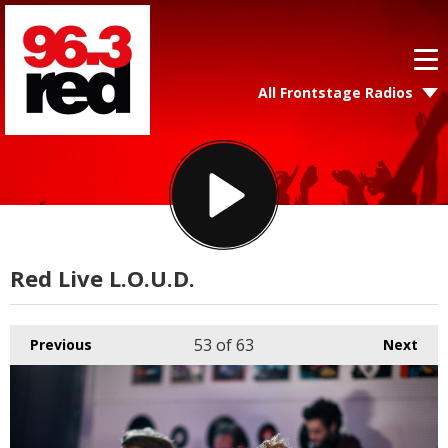
All Frontstage Radios
Red Live L.O.U.D.
53
of 63
Previous
Next