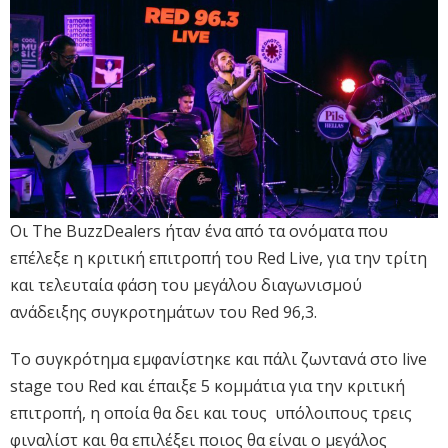
Οι The BuzzDealers ήταν ένα από τα ονόματα που
επέλεξε η κριτική επιτροπή του Red Live, για την τρίτη
και τελευταία φάση του μεγάλου διαγωνισμού
ανάδειξης συγκροτημάτων του Red 96,3.
Το συγκρότημα εμφανίστηκε και πάλι ζωντανά στο live
stage του Red και έπαιξε 5 κομμάτια για την κριτική
επιτροπή, η οποία θα δει και τους υπόλοιπους τρεις
φιναλίστ και θα επιλέξει ποιος θα είναι ο μεγάλος