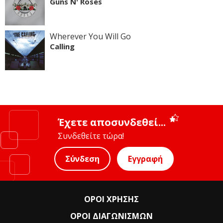
Guns N' Roses
Wherever You Will Go
Calling
Έχετε αποσυνδεθεί...
Συνδεθείτε τώρα!
Σύνδεση
Εγγραφή
ΟΡΟΙ ΧΡΗΣΗΣ
ΟΡΟΙ ΔΙΑΓΩΝΙΣΜΩΝ