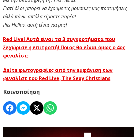
Με την υποστήριξη της Pils Hellas.
Γιατί όλοι μπορεί να έχουμε τις μουσικές μας προτιμήσεις
αλλά πάνω απ’όλα είμαστε παρέα!
Pils Hellas, αυτή είναι για μας!
Red Live! Αυτά είναι τα 3 συγκροτήματα που
ξεχώρισε η επιτροπή! Ποιος θα είναι όμως ο 4ος
φιναλίστ;
Δείτε φωτογραφίες από την εμφάνιση των
φιναλίστ του Red Live, The Sexy Christians
Κοινοποίηση