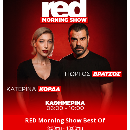
RED Morning Show Best Of
8:00πμ - 10:00πμ