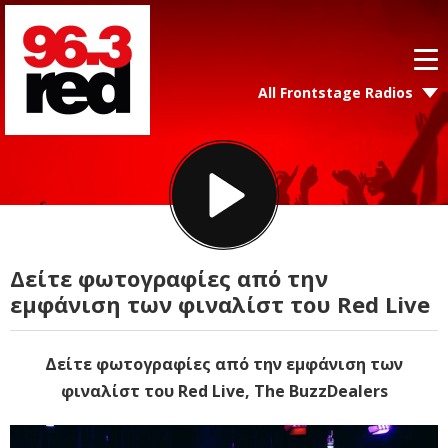
All Frontstage Radios
Δείτε φωτογραφίες από την
εμφάνιση των φιναλίστ του Red Live
Δείτε φωτογραφίες από την εμφάνιση των
φιναλίστ του Red Live, The BuzzDealers