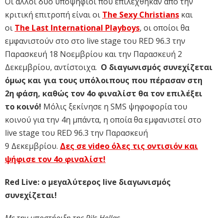
Οι άλλοι δύο υποψήφιοι που επιλέχθηκαν από την
κριτική επιτροπή είναι οι
The Sexy Christians
και
οι
The Last International Playboys
, οι οποίοι θα
εμφανιστούν στο στο live stage του RED 96.3 την
Παρασκευή 18 Νοεμβρίου και την Παρασκευή 2
Δεκεμβρίου, αντίστοιχα.
Ο διαγωνισμός συνεχίζεται
όμως και για τους υπόλοιπους που πέρασαν στη
2η φάση, καθώς τον 4ο φιναλίστ θα τον επιλέξει
το κοινό!
Μόλις ξεκίνησε η SMS ψηφοφορία του
κοινού για την 4η μπάντα, η οποία θα εμφανιστεί στο
live stage του RED 96.3 την Παρασκευή
9 Δεκεμβρίου.
Δες σε video όλες τις οντισιόν και
ψήφισε τον 4ο φιναλίστ!
Red Live: ο μεγαλύτερος live διαγωνισμός
συνεχίζεται!