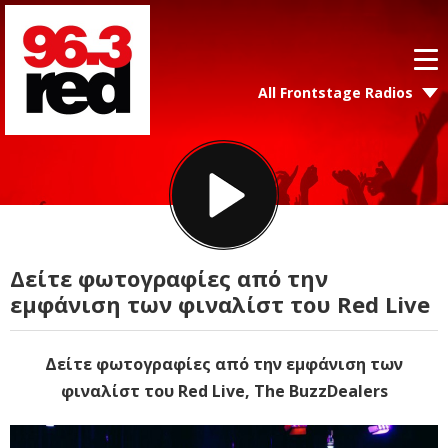
All Frontstage Radios
Δείτε φωτογραφίες από την
εμφάνιση των φιναλίστ του Red Live
Δείτε φωτογραφίες από την εμφάνιση των
φιναλίστ του Red Live, The BuzzDealers