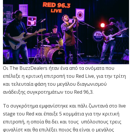
Οι The BuzzDealers ήταν ένα από τα ονόματα που
επέλεξε η κριτική επιτροπή του Red Live, για την τρίτη
και τελευταία φάση του μεγάλου διαγωνισμού
ανάδειξης συγκροτημάτων του Red 96,3.
Το συγκρότημα εμφανίστηκε και πάλι ζωντανά στο live
stage του Red και έπαιξε 5 κομμάτια για την κριτική
επιτροπή, η οποία θα δει και τους υπόλοιπους τρεις
φιναλίστ και θα επιλέξει ποιος θα είναι ο μεγάλος