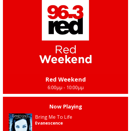
Red Weekend
6:00μμ - 10:00μμ
Now Playing
Bring Me To Life
Evanescence