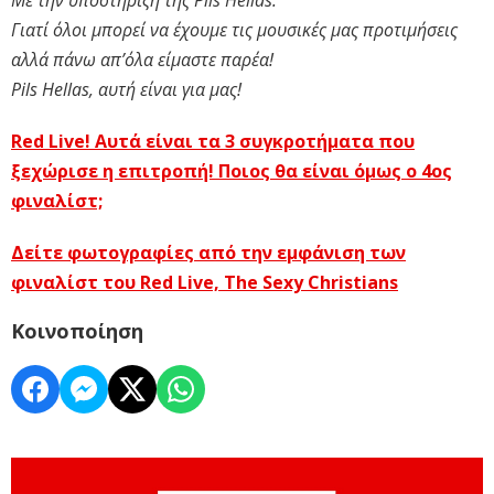
Με την υποστήριξη της Pils Hellas.
Γιατί όλοι μπορεί να έχουμε τις μουσικές μας προτιμήσεις
αλλά πάνω απ’όλα είμαστε παρέα!
Pils Hellas, αυτή είναι για μας!
Red Live! Αυτά είναι τα 3 συγκροτήματα που
ξεχώρισε η επιτροπή! Ποιος θα είναι όμως ο 4ος
φιναλίστ;
Δείτε φωτογραφίες από την εμφάνιση των
φιναλίστ του Red Live, The Sexy Christians
Κοινοποίηση