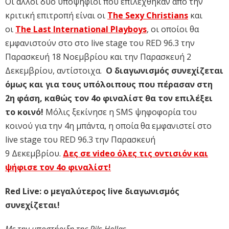
Οι άλλοι δύο υποψήφιοι που επιλέχθηκαν από την
κριτική επιτροπή είναι οι
The Sexy Christians
και
οι
The Last International Playboys
, οι οποίοι θα
εμφανιστούν στο στο live stage του RED 96.3 την
Παρασκευή 18 Νοεμβρίου και την Παρασκευή 2
Δεκεμβρίου, αντίστοιχα.
Ο διαγωνισμός συνεχίζεται
όμως και για τους υπόλοιπους που πέρασαν στη
2η φάση, καθώς τον 4ο φιναλίστ θα τον επιλέξει
το κοινό!
Μόλις ξεκίνησε η SMS ψηφοφορία του
κοινού για την 4η μπάντα, η οποία θα εμφανιστεί στο
live stage του RED 96.3 την Παρασκευή
9 Δεκεμβρίου.
Δες σε video όλες τις οντισιόν και
ψήφισε τον 4ο φιναλίστ!
Red Live: ο μεγαλύτερος live διαγωνισμός
συνεχίζεται!