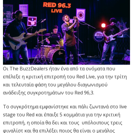
Οι The BuzzDealers ήταν ένα από τα ονόματα που
επέλεξε η κριτική επιτροπή του Red Live, για την τρίτη
και τελευταία φάση του μεγάλου διαγωνισμού
ανάδειξης συγκροτημάτων του Red 96,3.
Το συγκρότημα εμφανίστηκε και πάλι ζωντανά στο live
stage του Red και έπαιξε 5 κομμάτια για την κριτική
επιτροπή, η οποία θα δει και τους υπόλοιπους τρεις
φιναλίστ και θα επιλέξει ποιος θα είναι ο μεγάλος