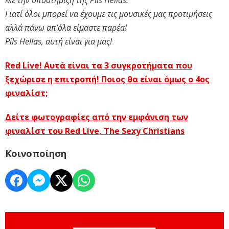
Με την υποστήριξη της Pils Hellas.
Γιατί όλοι μπορεί να έχουμε τις μουσικές μας προτιμήσεις
αλλά πάνω απ’όλα είμαστε παρέα!
Pils Hellas, αυτή είναι για μας!
Red Live! Αυτά είναι τα 3 συγκροτήματα που
ξεχώρισε η επιτροπή! Ποιος θα είναι όμως ο 4ος
φιναλίστ;
Δείτε φωτογραφίες από την εμφάνιση των
φιναλίστ του Red Live, The Sexy Christians
Κοινοποίηση