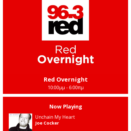
Red Overnight
10:00μμ - 6:00πμ
Now Playing
Unchain My Heart
Joe Cocker