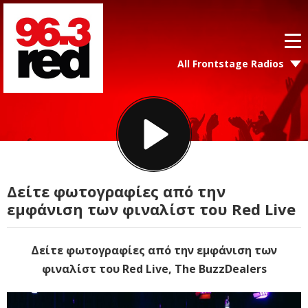
All Frontstage Radios
Δείτε φωτογραφίες από την
εμφάνιση των φιναλίστ του Red Live
Δείτε φωτογραφίες από την εμφάνιση των
φιναλίστ του Red Live, The BuzzDealers