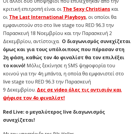
Οι άλλοι δύο υποψήφιοι που επιλέχθηκαν από την
κριτική επιτροπή είναι οι
The Sexy Christians
και
οι
The Last International Playboys
, οι οποίοι θα
εμφανιστούν στο στο live stage του RED 96.3 την
Παρασκευή 18 Νοεμβρίου και την Παρασκευή 2
Δεκεμβρίου, αντίστοιχα.
Ο διαγωνισμός συνεχίζεται
όμως και για τους υπόλοιπους που πέρασαν στη
2η φάση, καθώς τον 4ο φιναλίστ θα τον επιλέξει
το κοινό!
Μόλις ξεκίνησε η SMS ψηφοφορία του
κοινού για την 4η μπάντα, η οποία θα εμφανιστεί στο
live stage του RED 96.3 την Παρασκευή
9 Δεκεμβρίου.
Δες σε video όλες τις οντισιόν και
ψήφισε τον 4ο φιναλίστ!
Red Live: ο μεγαλύτερος live διαγωνισμός
συνεχίζεται!