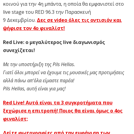
κοινού για την 4η μπάντα, η οποία θα εμφανιστεί στο
live stage του RED 96.3 την Παρασκευή
9 Δεκεμβρίου.
Δες σε video όλες τις οντισιόν και
ψήφισε τον 4ο φιναλίστ!
Red Live: ο μεγαλύτερος live διαγωνισμός
συνεχίζεται!
Με την υποστήριξη της Pils Hellas.
Γιατί όλοι μπορεί να έχουμε τις μουσικές μας προτιμήσεις
αλλά πάνω απ’όλα είμαστε παρέα!
Pils Hellas, αυτή είναι για μας!
Red Live! Αυτά είναι τα 3 συγκροτήματα που
ξεχώρισε η επιτροπή! Ποιος θα είναι όμως ο 4ος
φιναλίστ;
Δείτε φωτογραφίες από την εμφάνιση των