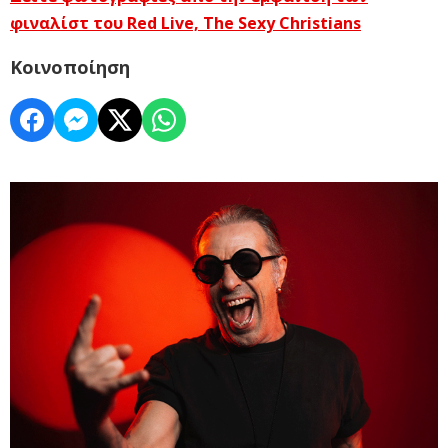
φιναλίστ του Red Live, The Sexy Christians
Κοινοποίηση