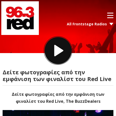
All Frontstage Radios
Δείτε φωτογραφίες από την
εμφάνιση των φιναλίστ του Red Live
Δείτε φωτογραφίες από την εμφάνιση των
φιναλίστ του Red Live, The BuzzDealers