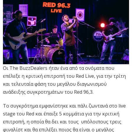
Οι The BuzzDealers ήταν ένα από τα ονόματα που
επέλεξε η κριτική επιτροπή του Red Live, για την τρίτη
και τελευταία φάση του μεγάλου διαγωνισμού
ανάδειξης συγκροτημάτων του Red 96,3.
Το συγκρότημα εμφανίστηκε και πάλι ζωντανά στο live
stage του Red και έπαιξε 5 κομμάτια για την κριτική
επιτροπή, η οποία θα δει και τους υπόλοιπους τρεις
φιναλίστ και θα επιλέξει ποιος θα είναι ο μεγάλος