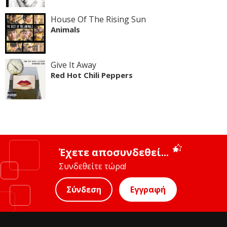
House Of The Rising Sun
Animals
Give It Away
Red Hot Chili Peppers
Έχετε αποσυνδεθεί...
Συνδεθείτε τώρα!
Σύνδεση
Εγγραφή