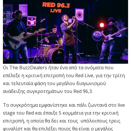
Οι The BuzzDealers ήταν ένα από τα ονόματα που
επέλεξε η κριτική επιτροπή του Red Live, για την τρίτη
και τελευταία φάση του μεγάλου διαγωνισμού
ανάδειξης συγκροτημάτων του Red 96,3.
Το συγκρότημα εμφανίστηκε και πάλι ζωντανά στο live
stage του Red και έπαιξε 5 κομμάτια για την κριτική
επιτροπή, η οποία θα δει και τους υπόλοιπους τρεις
φιναλίστ και θα επιλέξει ποιος θα είναι ο μεγάλος