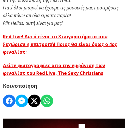
Με την υποστήριξη της Pils Hellas.
Γιατί όλοι μπορεί να έχουμε τις μουσικές μας προτιμήσεις
αλλά πάνω απ’όλα είμαστε παρέα!
Pils Hellas, αυτή είναι για μας!
Red Live! Αυτά είναι τα 3 συγκροτήματα που
ξεχώρισε η επιτροπή! Ποιος θα είναι όμως ο 4ος
φιναλίστ;
Δείτε φωτογραφίες από την εμφάνιση των
φιναλίστ του Red Live, The Sexy Christians
Κοινοποίηση