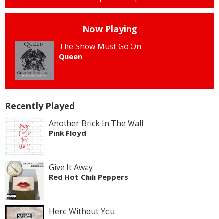
Now Playing
The Show Must Go On
Queen
Recently Played
Another Brick In The Wall
Pink Floyd
Give It Away
Red Hot Chili Peppers
Here Without You