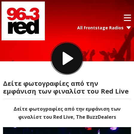
All Frontstage Radios
Δείτε φωτογραφίες από την
εμφάνιση των φιναλίστ του Red Live
Δείτε φωτογραφίες από την εμφάνιση των
φιναλίστ του Red Live, The BuzzDealers