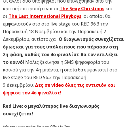
Οι άλλοι δύο υποψήφιοι που επιλέχθηκαν από την
κριτική επιτροπή είναι οι
The Sexy Christians
και
οι
The Last International Playboys
, οι οποίοι θα
εμφανιστούν στο στο live stage του RED 96.3 την
Παρασκευή 18 Νοεμβρίου και την Παρασκευή 2
Δεκεμβρίου, αντίστοιχα.
Ο διαγωνισμός συνεχίζεται
όμως και για τους υπόλοιπους που πέρασαν στη
2η φάση, καθώς τον 4ο φιναλίστ θα τον επιλέξει
το κοινό!
Μόλις ξεκίνησε η SMS ψηφοφορία του
κοινού για την 4η μπάντα, η οποία θα εμφανιστεί στο
live stage του RED 96.3 την Παρασκευή
9 Δεκεμβρίου.
Δες σε video όλες τις οντισιόν και
ψήφισε τον 4ο φιναλίστ!
Red Live: ο μεγαλύτερος live διαγωνισμός
συνεχίζεται!