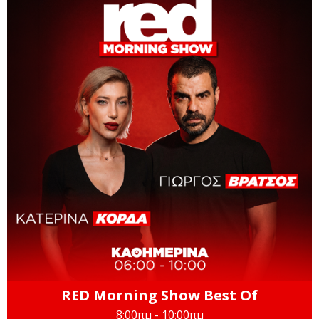
RED Morning Show Best Of
8:00πμ - 10:00πμ