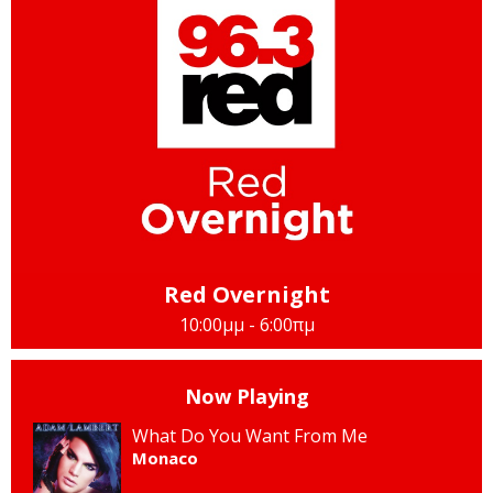
Red Overnight
10:00μμ - 6:00πμ
Now Playing
What Do You Want From Me
Monaco