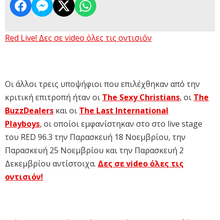
Red Live! Δες σε video όλες τις οντισιόν
Οι άλλοι τρεις υποψήφιοι που επιλέχθηκαν από την
κριτική επιτροπή ήταν οι
The Sexy Christians
, οι
The
BuzzDealers
και οι
The Last International
Playboys
, οι οποίοι εμφανίστηκαν στο στο live stage
του RED 96.3 την Παρασκευή 18 Νοεμβρίου, την
Παρασκευή 25 Νοεμβρίου και την Παρασκευή 2
Δεκεμβρίου αντίστοιχα.
Δες σε video όλες τις
οντισιόν!