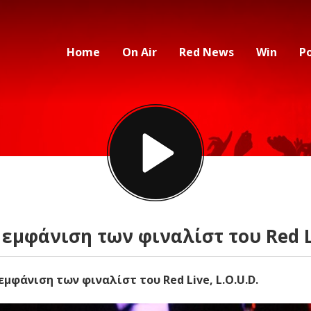
Home
On Air
Red News
Win
P
εμφάνιση των φιναλίστ του Red L
μφάνιση των φιναλίστ του Red Live, L.O.U.D.