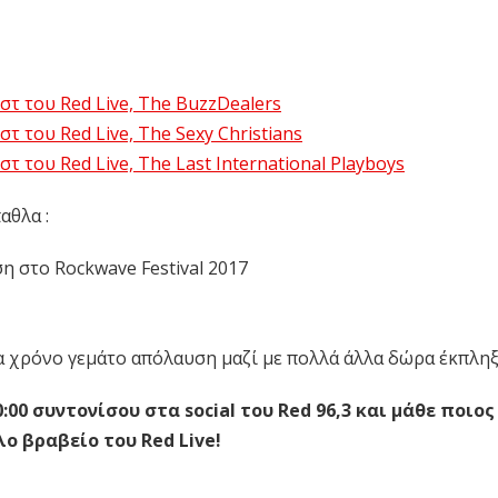
τ του Red Live, The BuzzDealers
 του Red Live, The Sexy Christians
 του Red Live, The Last International Playboys
αθλα :
ση στο Rockwave Festival 2017
 ένα χρόνο γεμάτο απόλαυση μαζί με πολλά άλλα δώρα έκπληξ
:00 συντονίσου στα social του Red 96,3 και μάθε ποιο
λο βραβείο του Red Live!