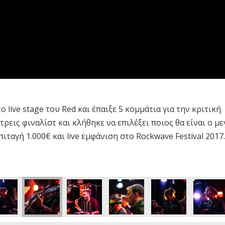
live stage του Red και έπαιξε 5 κομμάτια για την κριτική
τρεις φιναλίστ και κλήθηκε να επιλέξει ποιος θα είναι ο μ
ιταγή 1.000€ και live εμφάνιση στο Rockwave Festival 2017.