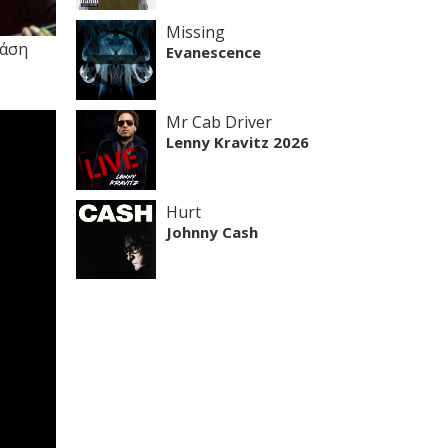
Missing
φάση
Evanescence
Mr Cab Driver
Lenny Kravitz 2026
Hurt
Johnny Cash