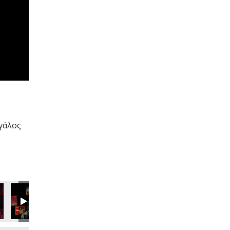
εγάλος