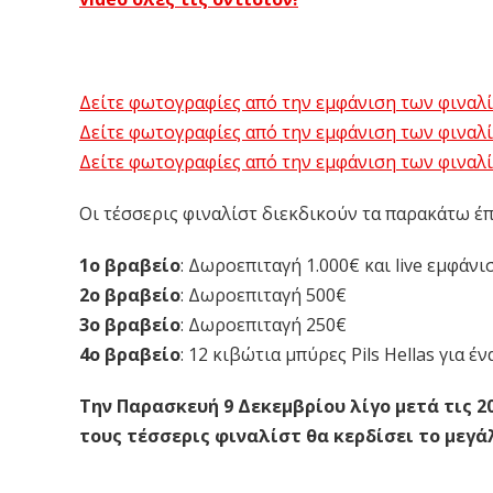
Δείτε φωτογραφίες από την εμφάνιση των φιναλίσ
Δείτε φωτογραφίες από την εμφάνιση των φιναλίστ
Δείτε φωτογραφίες από την εμφάνιση των φιναλίστ
Οι τέσσερις φιναλίστ διεκδικούν τα παρακάτω έπ
1ο βραβείο
: Δωροεπιταγή 1.000€ και live εμφάνι
2ο βραβείο
: Δωροεπιταγή 500€
3ο βραβείο
: Δωροεπιταγή 250€
4ο βραβείο
: 12 κιβώτια μπύρες Pils Hellas για
Την Παρασκευή 9 Δεκεμβρίου λίγο μετά τις 20
τους τέσσερις φιναλίστ θα κερδίσει το μεγά