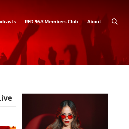
odcasts
RED 96.3 Members Club
About
ive