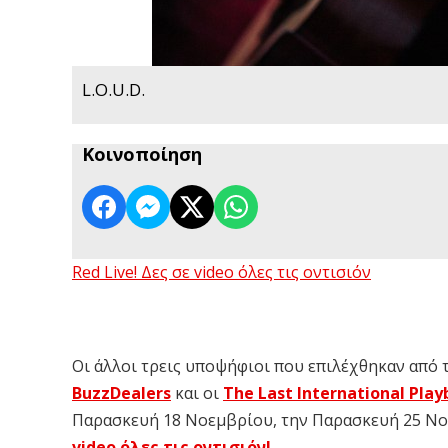
L.O.U.D.
Κοινοποίηση
Red Live! Δες σε video όλες τις οντισιόν
Οι άλλοι τρεις υποψήφιοι που επιλέχθηκαν από τ
BuzzDealers
και οι
The Last International Play
Παρασκευή 18 Νοεμβρίου, την Παρασκευή 25 Νο
video όλες τις οντισιόν!