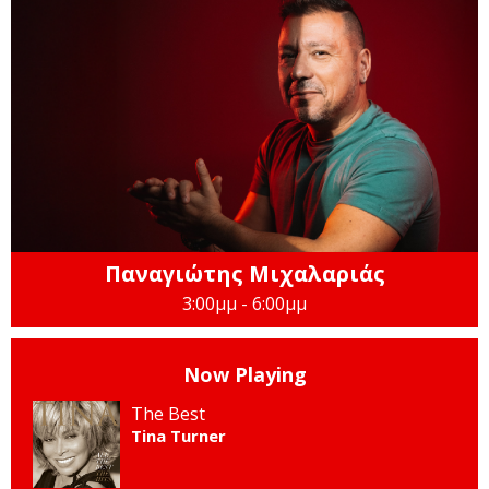
Παναγιώτης Μιχαλαριάς
3:00μμ - 6:00μμ
Now Playing
The Best
Tina Turner