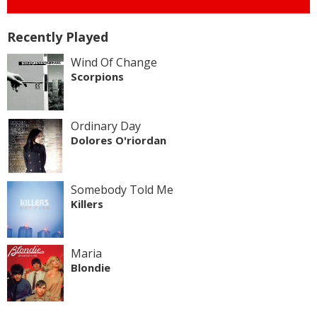
Recently Played
Wind Of Change
Scorpions
Ordinary Day
Dolores O'riordan
Somebody Told Me
Killers
Maria
Blondie