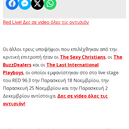
Red Live! Δες σε video όλες τις οντισιόν
Οι άλλοι τρεις υποψήφιοι που επιλέχθηκαν από την
κριτική επιτροπή ήταν οι
The Sexy Christians
, οι
The
BuzzDealers
και οι
The Last International
Playboys
, οι οποίοι εμφανίστηκαν στο στο live stage
του RED 96.3 την Παρασκευή 18 Νοεμβρίου, την
Παρασκευή 25 Νοεμβρίου και την Παρασκευή 2
Δεκεμβρίου αντίστοιχα.
Δες σε video όλες τις
οντισιόν!