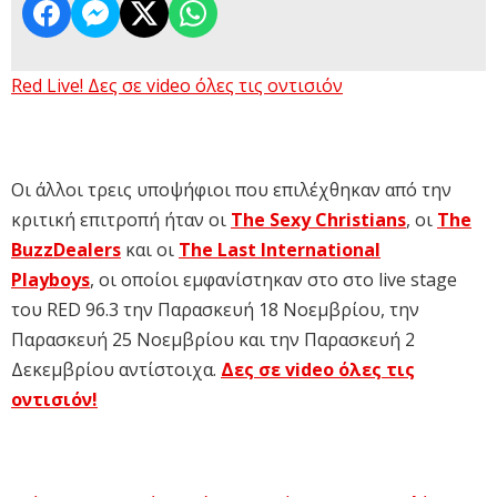
Red Live! Δες σε video όλες τις οντισιόν
Οι άλλοι τρεις υποψήφιοι που επιλέχθηκαν από την
κριτική επιτροπή ήταν οι
The Sexy Christians
, οι
The
BuzzDealers
και οι
The Last International
Playboys
, οι οποίοι εμφανίστηκαν στο στο live stage
του RED 96.3 την Παρασκευή 18 Νοεμβρίου, την
Παρασκευή 25 Νοεμβρίου και την Παρασκευή 2
Δεκεμβρίου αντίστοιχα.
Δες σε video όλες τις
οντισιόν!