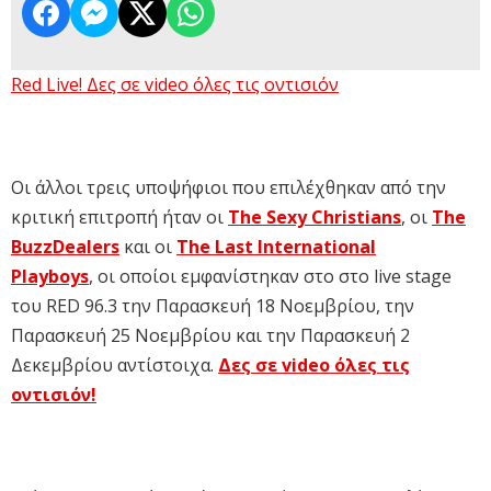
Red Live! Δες σε video όλες τις οντισιόν
Οι άλλοι τρεις υποψήφιοι που επιλέχθηκαν από την
κριτική επιτροπή ήταν οι
The Sexy Christians
, οι
The
BuzzDealers
και οι
The Last International
Playboys
, οι οποίοι εμφανίστηκαν στο στο live stage
του RED 96.3 την Παρασκευή 18 Νοεμβρίου, την
Παρασκευή 25 Νοεμβρίου και την Παρασκευή 2
Δεκεμβρίου αντίστοιχα.
Δες σε video όλες τις
οντισιόν!